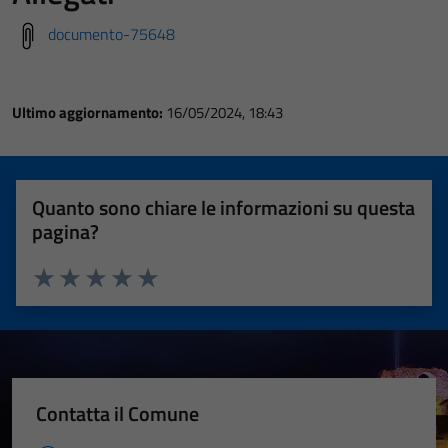
documento-75648
Ultimo aggiornamento:
16/05/2024, 18:43
Quanto sono chiare le informazioni su questa
pagina?
Valuta 1 stelle su 5
Valuta 2 stelle su 5
Valuta 3 stelle su 5
Valuta 4 stelle su 5
Valuta 5 stelle su 5
Contatta il Comune