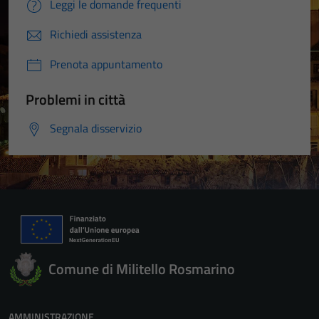
Leggi le domande frequenti
Richiedi assistenza
Prenota appuntamento
Problemi in città
Segnala disservizio
Comune di Militello Rosmarino
AMMINISTRAZIONE