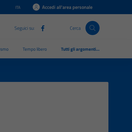
Accedi all'area personale
ITA
Lingua attiva:
Seguici su:
Cerca
rismo
Tempo libero
Tutti gli argomenti...