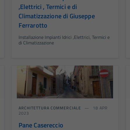
,Elettrici , Termici e di
Climatizzazione di Giuseppe
Ferrarotto
Installazione Impianti Idrici ,Elettrici, Termici e
di Climatizzazione
ARCHITETTURA COMMERCIALE
18 APR
2023
Pane Casereccio