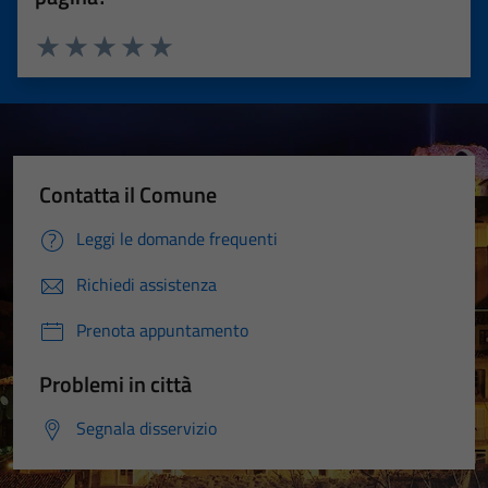
Valuta 1 stelle su 5
Valuta 2 stelle su 5
Valuta 3 stelle su 5
Valuta 4 stelle su 5
Valuta 5 stelle su 5
Contatta il Comune
Leggi le domande frequenti
Richiedi assistenza
Prenota appuntamento
Problemi in città
Segnala disservizio