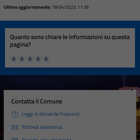
Ultimo aggiornamento:
18/04/2023, 11:39
Quanto sono chiare le informazioni su questa
pagina?
Valuta 1 stelle su 5
Valuta 2 stelle su 5
Valuta 3 stelle su 5
Valuta 4 stelle su 5
Valuta 5 stelle su 5
Contatta il Comune
Leggi le domande frequenti
Richiedi assistenza