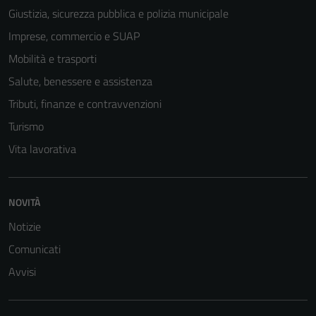
Giustizia, sicurezza pubblica e polizia municipale
Imprese, commercio e SUAP
Mobilità e trasporti
Salute, benessere e assistenza
Tributi, finanze e contravvenzioni
Turismo
Vita lavorativa
NOVITÀ
Notizie
Comunicati
Avvisi
Tecnici
Questi cookie
sono necessari