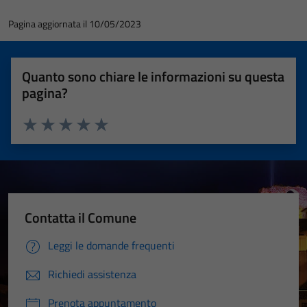
Pagina aggiornata il 10/05/2023
Quanto sono chiare le informazioni su questa
pagina?
Valuta 1 stelle su 5
Valuta 2 stelle su 5
Valuta 3 stelle su 5
Valuta 4 stelle su 5
Valuta 5 stelle su 5
Contatta il Comune
Leggi le domande frequenti
Richiedi assistenza
Prenota appuntamento