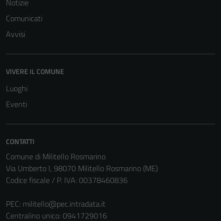
Notizie
Comunicati
Avvisi
VIVERE IL COMUNE
Luoghi
Eventi
CONTATTI
Comune di Militello Rosmarino
Via Umberto I, 98070 Militello Rosmarino (ME)
Codice fiscale / P. IVA: 00378460836
PEC:
militello@pec.intradata.it
Centralino unico: 0941729016