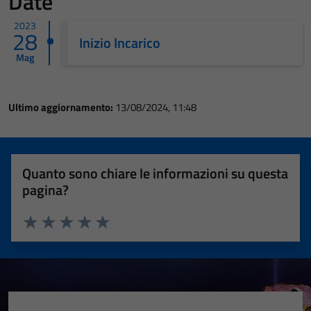
Date
2023
28
Inizio Incarico
Mag
Ultimo aggiornamento:
13/08/2024, 11:48
Quanto sono chiare le informazioni su questa
pagina?
Valuta 1 stelle su 5
Valuta 2 stelle su 5
Valuta 3 stelle su 5
Valuta 4 stelle su 5
Valuta 5 stelle su 5