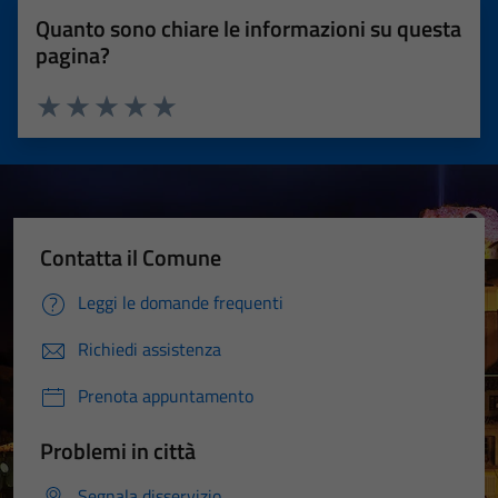
Quanto sono chiare le informazioni su questa
pagina?
Valuta 1 stelle su 5
Valuta 2 stelle su 5
Valuta 3 stelle su 5
Valuta 4 stelle su 5
Valuta 5 stelle su 5
Contatta il Comune
Leggi le domande frequenti
Richiedi assistenza
Prenota appuntamento
Problemi in città
Segnala disservizio