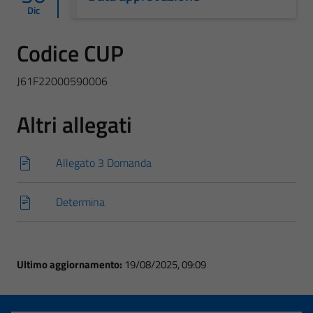
Dic
Codice CUP
J61F22000590006
Altri allegati
Allegato 3 Domanda
Determina
Ultimo aggiornamento:
19/08/2025, 09:09