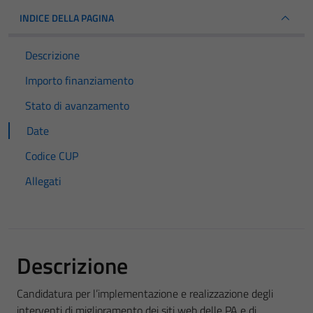
INDICE DELLA PAGINA
Descrizione
Importo finanziamento
Stato di avanzamento
Date
Codice CUP
Allegati
Descrizione
Candidatura per l’implementazione e realizzazione degli
interventi di miglioramento dei siti web delle PA e di