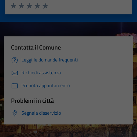
Valuta 1 stelle su 5
Valuta 2 stelle su 5
Valuta 3 stelle su 5
Valuta 4 stelle su 5
Valuta 5 stelle su 5
Contatta il Comune
Leggi le domande frequenti
Richiedi assistenza
Prenota appuntamento
Problemi in città
Segnala disservizio