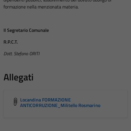
formazione nella menzionata materia.
Il Segretario Comunale
R.P.C.T.
Dott. Stefano ORITI
Allegati
Locandina FORMAZIONE
ANTICORRUZIONE_Militello Rosmarino