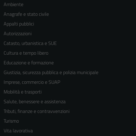
Ambiente
Anagrafe e stato civile
Appalti pubblici
Autorizzazioni
Catasto, urbanistica e SUE
Cultura e tempo libero
Educazione e formazione
Giustizia, sicurezza pubblica e polizia municipale
Imprese, commercio e SUAP
Tecnici
Questi cookie
Mobilità e trasporti
sono necessari
Salute, benessere e assistenza
per il
Tributi, finanze e contravvenzioni
funzionamento
del sito e non
Turismo
possono
Vita lavorativa
essere