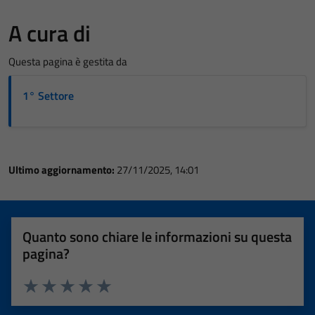
A cura di
Questa pagina è gestita da
1° Settore
Ultimo aggiornamento:
27/11/2025, 14:01
Quanto sono chiare le informazioni su questa
pagina?
Valuta 1 stelle su 5
Valuta 2 stelle su 5
Valuta 3 stelle su 5
Valuta 4 stelle su 5
Valuta 5 stelle su 5