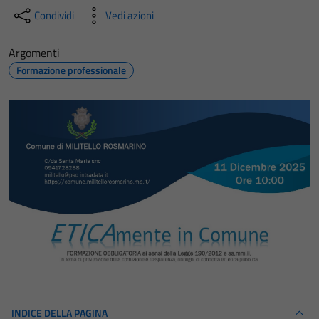
Condividi
Vedi azioni
Argomenti
Formazione professionale
INDICE DELLA PAGINA