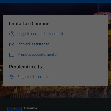
Contatta il Comune
Leggi le domande frequenti
Richiedi assistenza
Prenota appuntamento
Problemi in città
Segnala disservizio