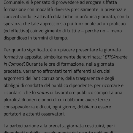
Comunale, si è pensato di provvedere ad erogare siffatta
formazione con modalità diverse: precisamente in presenza e
concentrando le attività didattiche in un’unica giornata, con la
speranza che tale approccio sia più funzionale ad un proficuo
(ed effettivo) coinvolgimento di tutti e – perche no – meno
dispendioso in termini di tempo.
Per quanto significato, è un piacere presentare la giornata
formativa apposita, simbolicamente denominata: “
ETICAmente
in Comune
”. Durante le ore di formazione, nella giornata
predetta, verranno affrontati temi afferenti ai cruciali
argomenti dell’anticorruzione, della trasparenza e degli
obblighi di condotta del pubblico dipendente, per ricordare e
ricordarci che lo
status
di lavoratore pubblico comporta una
pluralità di oneri e onori di cui dobbiamo avere ferrea
consapevolezza e di cui, ogni giorno, dobbiamo essere
portatori e attenti osservatori.
La partecipazione alla predetta giornata costituirà, per i
dipendenti pubblici, assolvimento del dovuto obbligo di