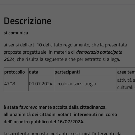
Descrizione
si comunica
ai sensi dell’art. 10 del citato regolamento, che la presentata
proposta progettuale, in materia di
democrazia partecipata
2024
,
che risulta la seguente e che per estratto si allega:
protocollo
data
partecipanti
aree tem
attività 
4708
01.07.2024
circolo anspi s. biagio
culturali
è stata favorevolmente accolta dalla cittadinanza,
all’unanimità dei cittadini votanti intervenuti nel corso
dell’incontro pubblico del 16/07/2024.
la surriferita proposta, pertanto, costituirà l’intervento da