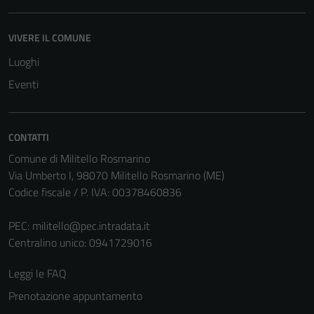
VIVERE IL COMUNE
Luoghi
Eventi
CONTATTI
Comune di Militello Rosmarino
Via Umberto I, 98070 Militello Rosmarino (ME)
Codice fiscale / P. IVA: 00378460836
PEC:
militello@pec.intradata.it
Centralino unico: 0941729016
Leggi le FAQ
Prenotazione appuntamento