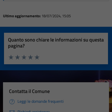
Ultimo aggiornamento:
18/07/2024, 15:05
Quanto sono chiare le informazioni su questa
pagina?
Valuta 1 stelle su 5
Valuta 2 stelle su 5
Valuta 3 stelle su 5
Valuta 4 stelle su 5
Valuta 5 stelle su 5
Contatta il Comune
Leggi le domande frequenti
Richiedi assistenza