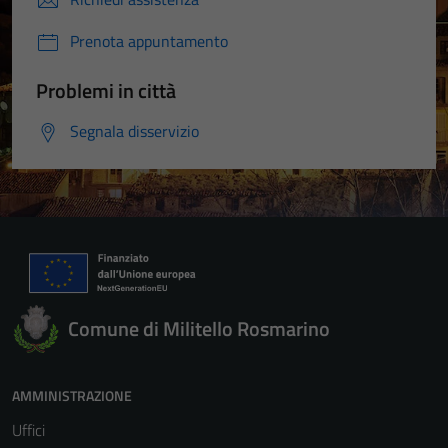
Prenota appuntamento
Problemi in città
Segnala disservizio
Comune di Militello Rosmarino
AMMINISTRAZIONE
Uffici