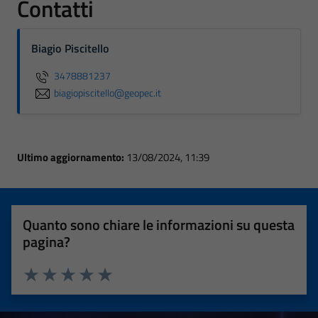
Contatti
Biagio Piscitello
3478881237
biagiopiscitello@geopec.it
Ultimo aggiornamento:
13/08/2024, 11:39
Quanto sono chiare le informazioni su questa
pagina?
Valuta 1 stelle su 5
Valuta 2 stelle su 5
Valuta 3 stelle su 5
Valuta 4 stelle su 5
Valuta 5 stelle su 5