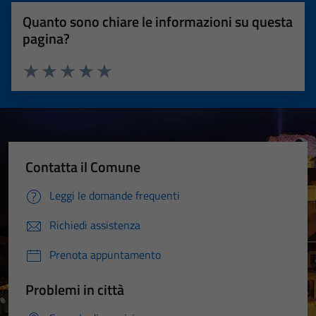
Quanto sono chiare le informazioni su questa
pagina?
Valuta 1 stelle su 5
Valuta 2 stelle su 5
Valuta 3 stelle su 5
Valuta 4 stelle su 5
Valuta 5 stelle su 5
Contatta il Comune
Leggi le domande frequenti
Richiedi assistenza
Prenota appuntamento
Problemi in città