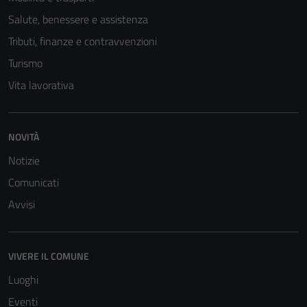
Salute, benessere e assistenza
Tributi, finanze e contravvenzioni
Turismo
Vita lavorativa
NOVITÀ
Notizie
Comunicati
Avvisi
Tecnici
Questi cookie
VIVERE IL COMUNE
sono necessari
Luoghi
per il
Eventi
funzionamento