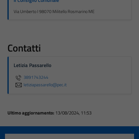
Il Consiglio Comunale
Via Umberto I 98070 Militello Rosmarino ME
Contatti
Letizia Passarello
3891743244
letiziapassarello@pec.it
Ultimo aggiornamento:
13/08/2024, 11:53