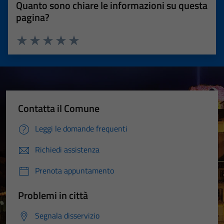
Quanto sono chiare le informazioni su questa
pagina?
Valuta 1 stelle su 5
Valuta 2 stelle su 5
Valuta 3 stelle su 5
Valuta 4 stelle su 5
Valuta 5 stelle su 5
Contatta il Comune
Leggi le domande frequenti
Richiedi assistenza
Prenota appuntamento
Problemi in città
Segnala disservizio