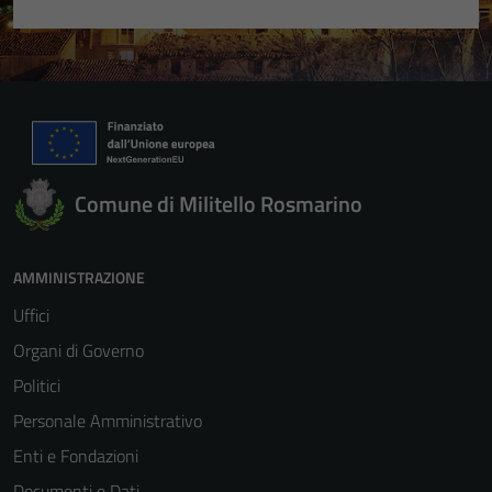
Comune di Militello Rosmarino
AMMINISTRAZIONE
Uffici
Organi di Governo
Politici
Personale Amministrativo
Enti e Fondazioni
Documenti e Dati