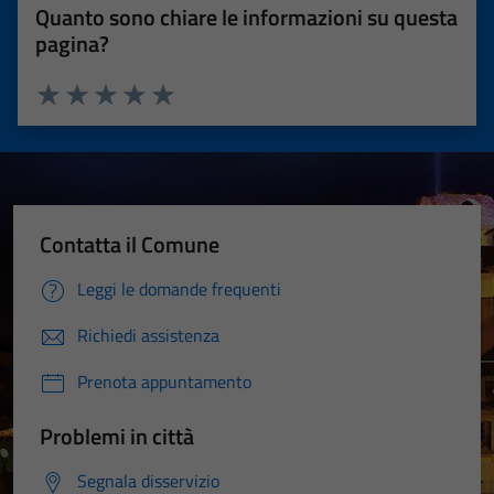
Quanto sono chiare le informazioni su questa
pagina?
Valuta 1 stelle su 5
Valuta 2 stelle su 5
Valuta 3 stelle su 5
Valuta 4 stelle su 5
Valuta 5 stelle su 5
Contatta il Comune
Leggi le domande frequenti
Richiedi assistenza
Prenota appuntamento
Problemi in città
Segnala disservizio