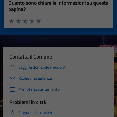
Quanto sono chiare le informazioni su questa
pagina?
Valuta 1 stelle su 5
Valuta 2 stelle su 5
Valuta 3 stelle su 5
Valuta 4 stelle su 5
Valuta 5 stelle su 5
Contatta il Comune
Leggi le domande frequenti
Richiedi assistenza
Prenota appuntamento
Problemi in città
Segnala disservizio