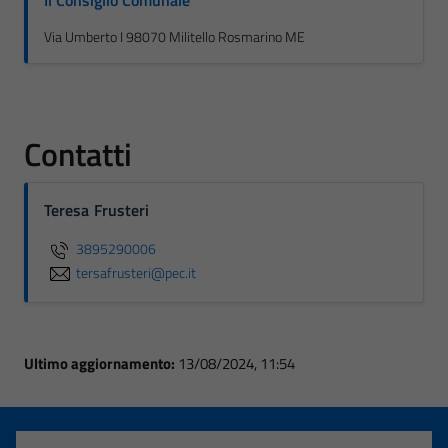
Il Consiglio Comunale
Via Umberto I 98070 Militello Rosmarino ME
Contatti
Teresa Frusteri
3895290006
tersafrusteri@pec.it
Ultimo aggiornamento:
13/08/2024, 11:54