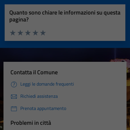
Quanto sono chiare le informazioni su questa
pagina?
Valuta 1 stelle su 5
Valuta 2 stelle su 5
Valuta 3 stelle su 5
Valuta 4 stelle su 5
Valuta 5 stelle su 5
Contatta il Comune
Leggi le domande frequenti
Richiedi assistenza
Prenota appuntamento
Problemi in città