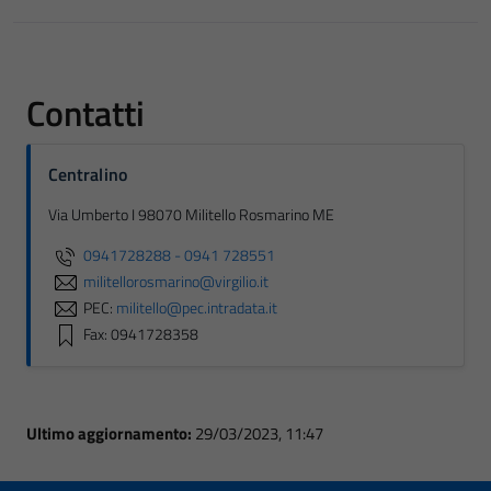
Contatti
Centralino
Via Umberto I 98070 Militello Rosmarino ME
0941728288 - 0941 728551
militellorosmarino@virgilio.it
PEC:
militello@pec.intradata.it
Fax: 0941728358
Ultimo aggiornamento:
29/03/2023, 11:47