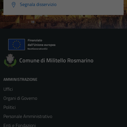
Segnala disservizio
Comune di Militello Rosmarino
AMMINISTRAZIONE
Uffici
Organi di Governo
Politici
Personale Amministrativo
Enti e Fondazioni