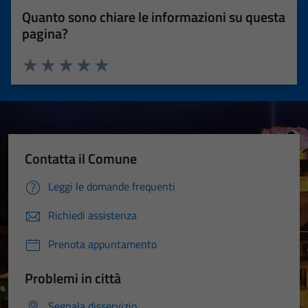
Quanto sono chiare le informazioni su questa
pagina?
Valuta 1 stelle su 5
Valuta 2 stelle su 5
Valuta 3 stelle su 5
Valuta 4 stelle su 5
Valuta 5 stelle su 5
Contatta il Comune
Leggi le domande frequenti
Richiedi assistenza
Prenota appuntamento
Problemi in città
Segnala disservizio