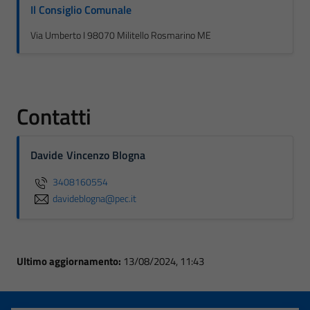
Il Consiglio Comunale
Via Umberto I 98070 Militello Rosmarino ME
Contatti
Davide Vincenzo Blogna
3408160554
davideblogna@pec.it
Ultimo aggiornamento:
13/08/2024, 11:43