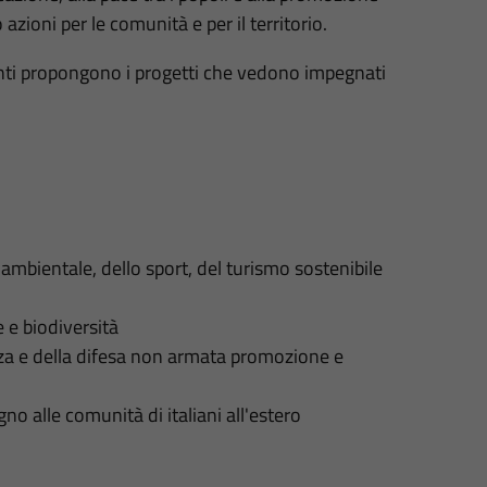
 azioni per le comunità e per il territorio.
gli Enti propongono i progetti che vedono impegnati
ambientale, dello sport, del turismo sostenibile
 e biodiversità
nza e della difesa non armata promozione e
no alle comunità di italiani all'estero