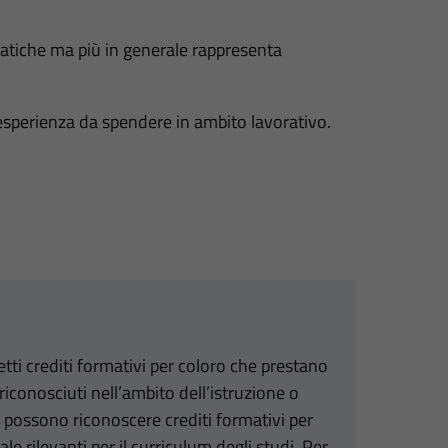
ratiche ma più in generale rappresenta
e esperienza da spendere in ambito lavorativo.
ti crediti formativi per coloro che prestano
riconosciuti nell’ambito dell’istruzione o
 possono riconoscere crediti formativi per
ale rilevanti per il curriculum degli studi. Per