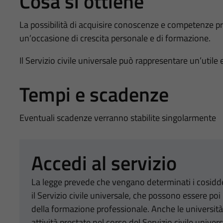
Cosa si ottiene
La possibilità di acquisire conoscenze e competenze p
un’occasione di crescita personale e di formazione.
Il Servizio civile universale può rappresentare un’util
Tempi e scadenze
Eventuali scadenze verranno stabilite singolarmente
Accedi al servizio
La legge prevede che vengano determinati i cosiddet
il Servizio civile universale, che possono essere poi 
della formazione professionale. Anche le università
attività prestate nel corso del Servizio civile univers