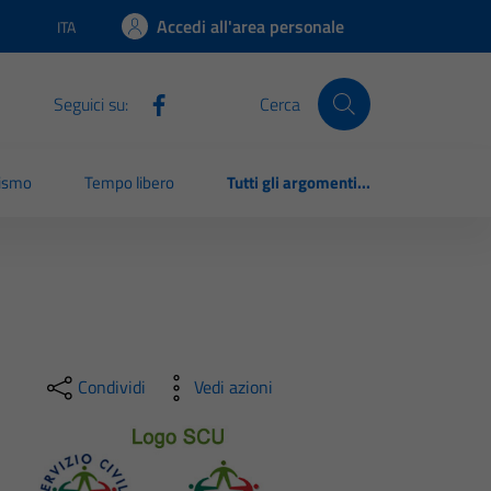
Accedi all'area personale
ITA
Lingua attiva:
Seguici su:
Cerca
rismo
Tempo libero
Tutti gli argomenti...
Condividi
Vedi azioni