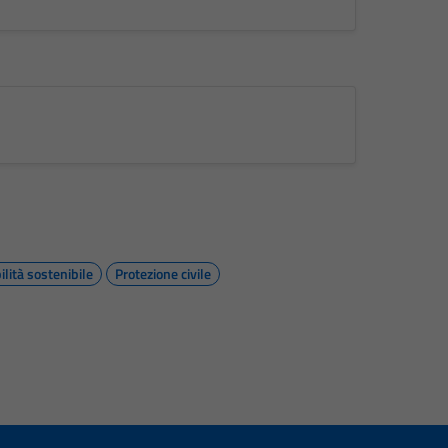
lità sostenibile
Protezione civile