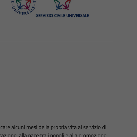
icare alcuni mesi della propria vita al servizio di
cazione, alla pace tra i popoli e alla promozione