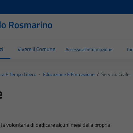
llo Rosmarino
zi
Vivere il Comune
Accesso all'informazione
Tu
ra E Tempo Libero
-
Educazione E Formazione
/
Servizio Civile
e
celta volontaria di dedicare alcuni mesi della propria