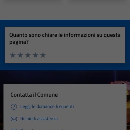
Quanto sono chiare le informazioni su questa
pagina?
Valuta 1 stelle su 5
Valuta 2 stelle su 5
Valuta 3 stelle su 5
Valuta 4 stelle su 5
Valuta 5 stelle su 5
Contatta il Comune
Leggi le domande frequenti
Richiedi assistenza