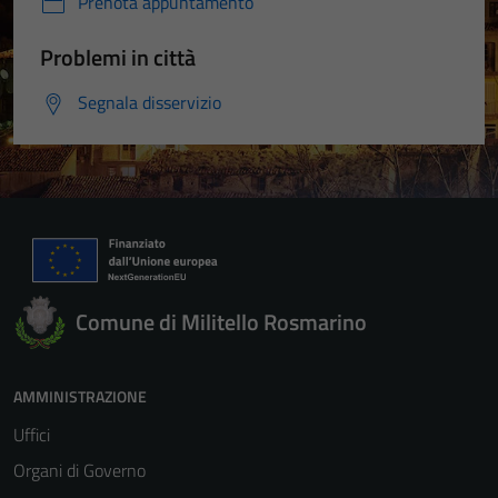
Prenota appuntamento
Problemi in città
Segnala disservizio
Comune di Militello Rosmarino
AMMINISTRAZIONE
Uffici
Organi di Governo