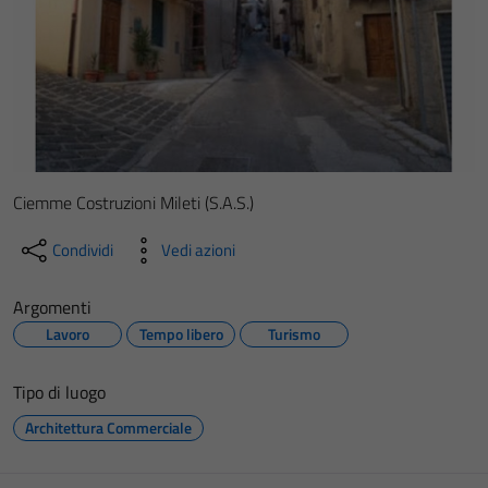
Ciemme Costruzioni Mileti (S.A.S.)
Condividi
Vedi azioni
Argomenti
Lavoro
Tempo libero
Turismo
Tipo di luogo
Architettura Commerciale