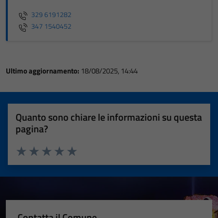
329 6191282
347 1540452
Ultimo aggiornamento:
18/08/2025, 14:44
Quanto sono chiare le informazioni su questa
pagina?
Valuta 1 stelle su 5
Valuta 2 stelle su 5
Valuta 3 stelle su 5
Valuta 4 stelle su 5
Valuta 5 stelle su 5
Contatta il Comune