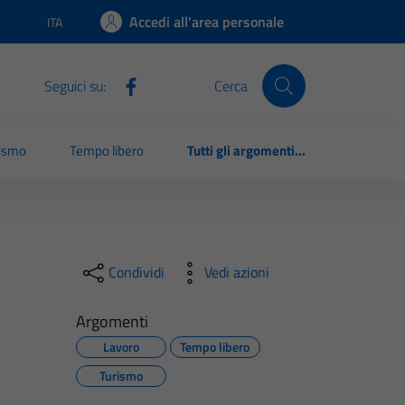
Accedi all'area personale
ITA
Lingua attiva:
Seguici su:
Cerca
rismo
Tempo libero
Tutti gli argomenti...
Condividi
Vedi azioni
Argomenti
Lavoro
Tempo libero
Turismo