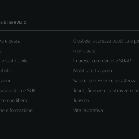
E DI SERVIZIO
ra e pesca
Giustizia, sicurezza pubblica e po
e
municipale
e stato civile
Imprese, commercio e SUAP
ubblici
Mobilità e trasporti
zioni
Salute, benessere e assistenza
 urbanistica e SUE
Tributi, finanze e contravvenzion
e tempo libero
Turismo
ne e formazione
Vita lavorativa