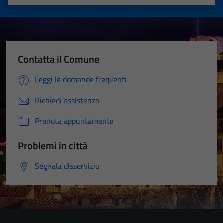
Valuta 1 stelle su 5
Valuta 2 stelle su 5
Valuta 3 stelle su 5
Valuta 4 stelle su 5
Valuta 5 stelle su 5
Contatta il Comune
Leggi le domande frequenti
Richiedi assistenza
Prenota appuntamento
Problemi in città
Segnala disservizio