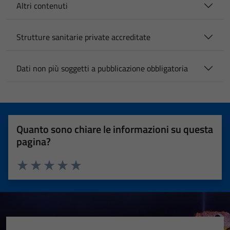
Altri contenuti
Strutture sanitarie private accreditate
Dati non più soggetti a pubblicazione obbligatoria
Quanto sono chiare le informazioni su questa
pagina?
Valuta 1 stelle su 5
Valuta 2 stelle su 5
Valuta 3 stelle su 5
Valuta 4 stelle su 5
Valuta 5 stelle su 5