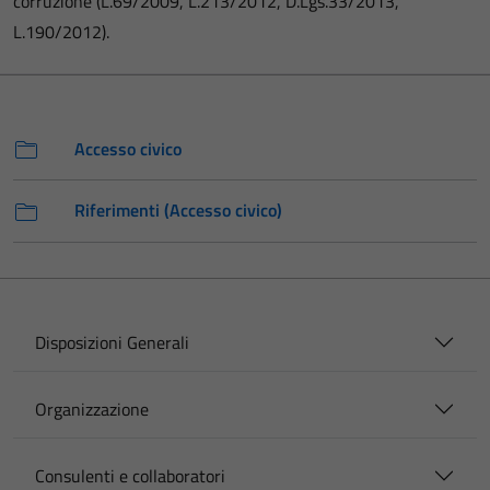
corruzione (L.69/2009, L.213/2012, D.Lgs.33/2013,
L.190/2012).
Accesso civico
Riferimenti (Accesso civico)
Disposizioni Generali
Organizzazione
Consulenti e collaboratori