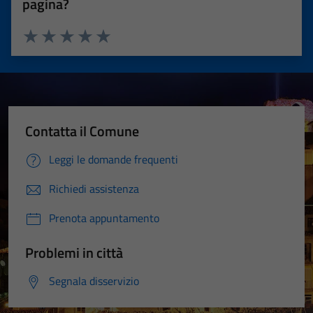
pagina?
Valuta 1 stelle su 5
Valuta 2 stelle su 5
Valuta 3 stelle su 5
Valuta 4 stelle su 5
Valuta 5 stelle su 5
Contatta il Comune
Leggi le domande frequenti
Richiedi assistenza
Prenota appuntamento
Problemi in città
Segnala disservizio