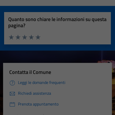
Quanto sono chiare le informazioni su questa
pagina?
Valuta 1 stelle su 5
Valuta 2 stelle su 5
Valuta 3 stelle su 5
Valuta 4 stelle su 5
Valuta 5 stelle su 5
Contatta il Comune
Leggi le domande frequenti
Richiedi assistenza
Prenota appuntamento