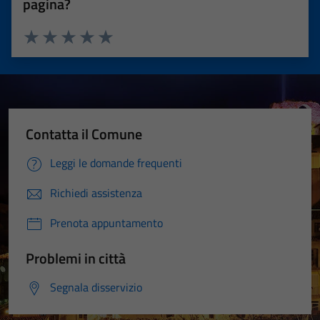
pagina?
Valuta 1 stelle su 5
Valuta 2 stelle su 5
Valuta 3 stelle su 5
Valuta 4 stelle su 5
Valuta 5 stelle su 5
Contatta il Comune
Leggi le domande frequenti
Richiedi assistenza
Prenota appuntamento
Problemi in città
Segnala disservizio