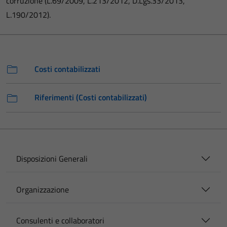
corruzione (L.69/2009, L.213/2012, D.Lgs.33/2013,
L.190/2012).
Costi contabilizzati
Riferimenti (Costi contabilizzati)
Disposizioni Generali
Organizzazione
Consulenti e collaboratori