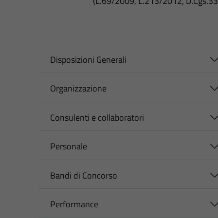
(L.69/2009, L.213/2012, D.Lgs.3
Disposizioni Generali
Organizzazione
Consulenti e collaboratori
Personale
Bandi di Concorso
Performance