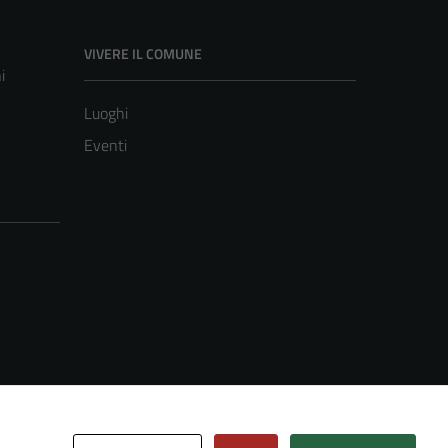
VIVERE IL COMUNE
i
Luoghi
Eventi