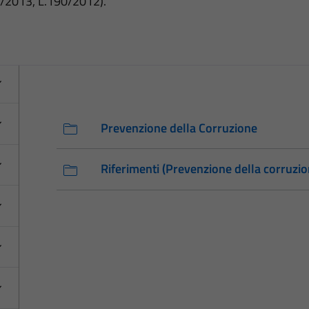
3/2013, L.190/2012).
Prevenzione della Corruzione
Riferimenti (Prevenzione della corruzio