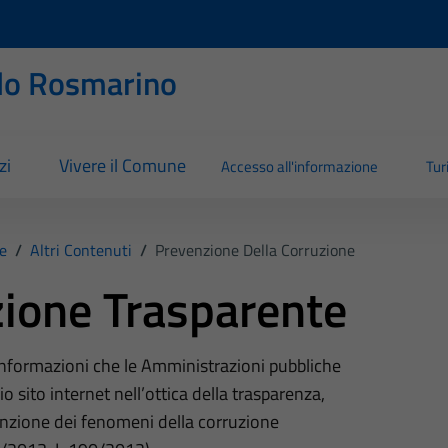
llo Rosmarino
zi
Vivere il Comune
Accesso all'informazione
Tu
e
/
Altri Contenuti
/
Prevenzione Della Corruzione
ione Trasparente
 informazioni che le Amministrazioni pubbliche
o sito internet nell’ottica della trasparenza,
nzione dei fenomeni della corruzione