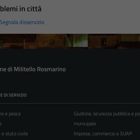
blemi in città
Segnala disservizio
e di Militello Rosmarino
E DI SERVIZIO
ra e pesca
Giustizia, sicurezza pubblica e po
e
municipale
e stato civile
Imprese, commercio e SUAP