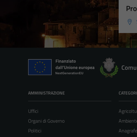
Pro
Comun
AMMINISTRAZIONE
CATEGORI
Uffici
Agricoltu
Organi di Governo
Ambient
Politici
Anagrafe 