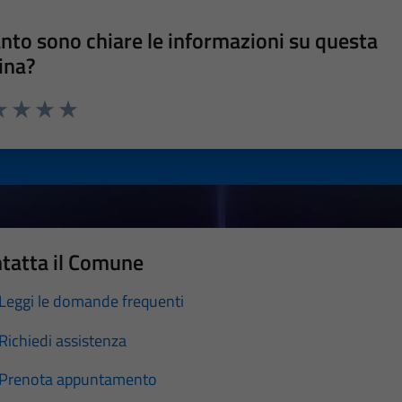
nto sono chiare le informazioni su questa
ina?
a 1 stelle su 5
luta 2 stelle su 5
Valuta 3 stelle su 5
Valuta 4 stelle su 5
Valuta 5 stelle su 5
tatta il Comune
Leggi le domande frequenti
Richiedi assistenza
Prenota appuntamento