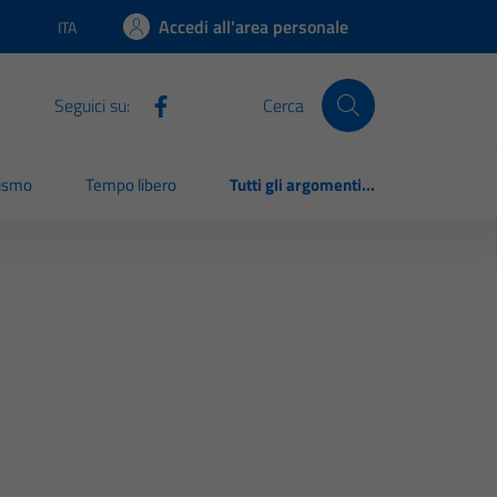
Accedi all'area personale
ITA
Lingua attiva:
Seguici su:
Cerca
rismo
Tempo libero
Tutti gli argomenti...