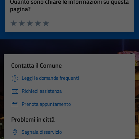
Quanto sono chiare le informazioni su questa
pagina?
Valuta 1 stelle su 5
Valuta 2 stelle su 5
Valuta 3 stelle su 5
Valuta 4 stelle su 5
Valuta 5 stelle su 5
Contatta il Comune
Leggi le domande frequenti
Richiedi assistenza
Prenota appuntamento
Problemi in città
Segnala disservizio