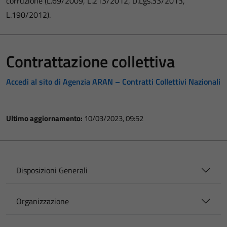
corruzione (L.69/2009, L.213/2012, D.Lgs.33/2013,
L.190/2012).
Contrattazione collettiva
Accedi al sito di Agenzia ARAN – Contratti Collettivi Nazionali
Ultimo aggiornamento:
10/03/2023, 09:52
Disposizioni Generali
Organizzazione