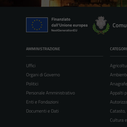
Comun
AMMINISTRAZIONE
CATEGORI
Uffici
Agricoltu
Organi di Governo
Ambient
Politici
Anagrafe 
Personale Amministrativo
Appalti p
Enti e Fondazioni
Autorizza
Documenti e Dati
Catasto,
Cultura 