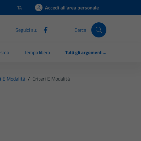
Accedi all'area personale
ITA
Lingua attiva:
Seguici su:
Cerca
rismo
Tempo libero
Tutti gli argomenti...
ri E Modalità
/
Criteri E Modalità