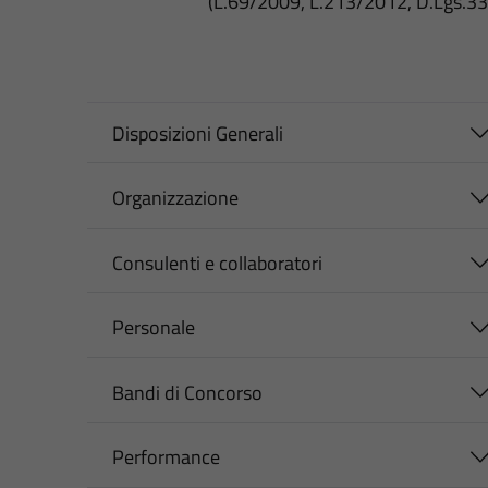
(L.69/2009, L.213/2012, D.Lgs.3
Disposizioni Generali
Organizzazione
Consulenti e collaboratori
Personale
Bandi di Concorso
Performance