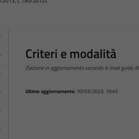
3/2013, L.190/2012).
Criteri e modalità
(Sezione in aggiornamento secondo le linee guida 
Ultimo aggiornamento:
10/03/2023, 10:45