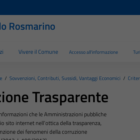
llo Rosmarino
zi
Vivere il Comune
Accesso all'informazione
Tu
e
/
Sovvenzioni, Contributi, Sussidi, Vantaggi Economici
/
Crite
ione Trasparente
 informazioni che le Amministrazioni pubbliche
o sito internet nell’ottica della trasparenza,
nzione dei fenomeni della corruzione