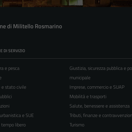
e di Militello Rosmarino
E DI SERVIZIO
ra e pesca
Giustizia, sicurezza pubblica e po
e
municipale
e stato civile
Imprese, commercio e SUAP
ubblici
Mobilità e trasporti
zioni
Salute, benessere e assistenza
 urbanistica e SUE
Tributi, finanze e contravvenzion
e tempo libero
Turismo