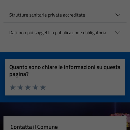
Strutture sanitarie private accreditate
Dati non più soggetti a pubblicazione obbligatoria
Quanto sono chiare le informazioni su questa
pagina?
Valuta 1 stelle su 5
Valuta 2 stelle su 5
Valuta 3 stelle su 5
Valuta 4 stelle su 5
Valuta 5 stelle su 5
Contatta il Comune