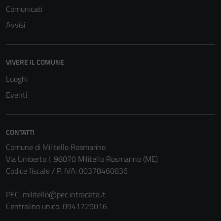
non raccolgono
Comunicati
informazioni
Avvisi
personali.
VIVERE IL COMUNE
Luoghi
Eventi
CONTATTI
Comune di Militello Rosmarino
Via Umberto I, 98070 Militello Rosmarino (ME)
Codice fiscale / P. IVA: 00378460836
PEC:
militello@pec.intradata.it
Centralino unico: 0941729016