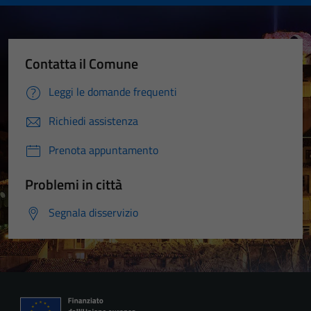
Contatta il Comune
Leggi le domande frequenti
Richiedi assistenza
Prenota appuntamento
Problemi in città
Segnala disservizio