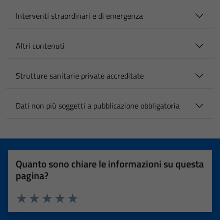
Interventi straordinari e di emergenza
Altri contenuti
Strutture sanitarie private accreditate
Dati non più soggetti a pubblicazione obbligatoria
Quanto sono chiare le informazioni su questa
pagina?
Valuta 1 stelle su 5
Valuta 2 stelle su 5
Valuta 3 stelle su 5
Valuta 4 stelle su 5
Valuta 5 stelle su 5