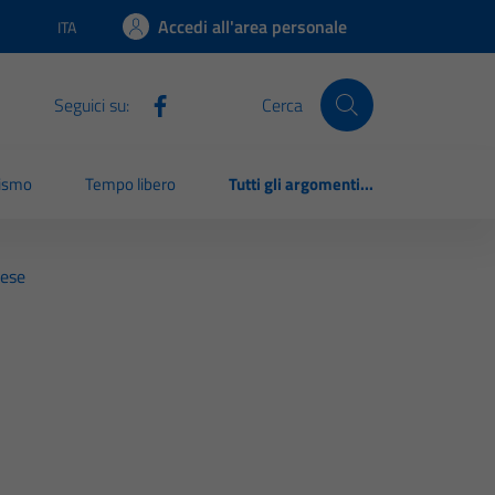
Accedi all'area personale
ITA
Lingua attiva:
Seguici su:
Cerca
rismo
Tempo libero
Tutti gli argomenti...
rese