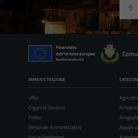
Comun
AMMINISTRAZIONE
CATEGORI
Uffici
Agricoltu
Organi di Governo
Ambient
Politici
Anagrafe 
Personale Amministrativo
Appalti p
Enti e Fondazioni
Autorizza