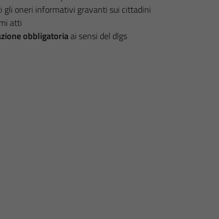
 gli oneri informativi gravanti sui cittadini
mi atti
azione obbligatoria
ai sensi del dlgs