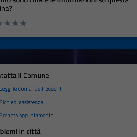
ina?
a 1 stelle su 5
luta 2 stelle su 5
Valuta 3 stelle su 5
Valuta 4 stelle su 5
Valuta 5 stelle su 5
tatta il Comune
Leggi le domande frequenti
Richiedi assistenza
Prenota appuntamento
blemi in città