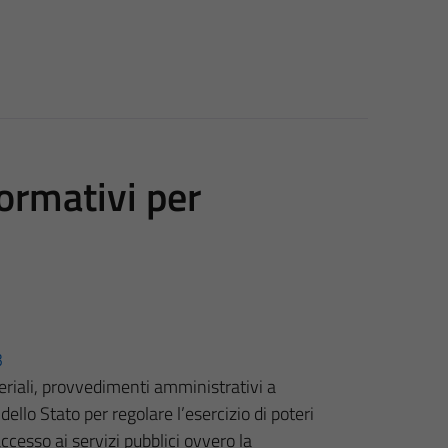
formativi per
3
eriali, provvedimenti amministrativi a
ello Stato per regolare l’esercizio di poteri
accesso ai servizi pubblici ovvero la