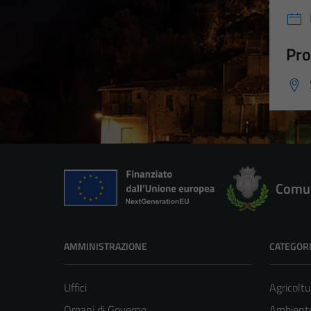
Pro
Comun
AMMINISTRAZIONE
CATEGORI
Uffici
Agricoltu
Organi di Governo
Ambient