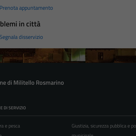
Prenota appuntamento
blemi in città
Segnala disservizio
e di Militello Rosmarino
E DI SERVIZIO
ra e pesca
Giustizia, sicurezza pubblica e po
e
municipale