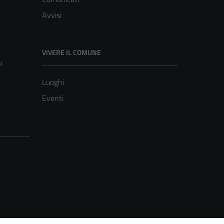
Avvisi
VIVERE IL COMUNE
i
Luoghi
Eventi