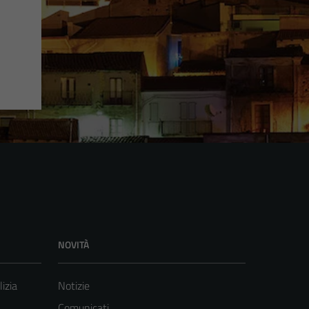
NOVITÀ
lizia
Notizie
Comunicati