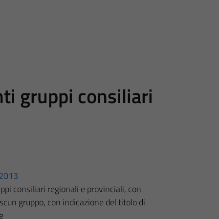
i gruppi consiliari
3/2013
pi consiliari regionali e provinciali, con
scun gruppo, con indicazione del titolo di
e