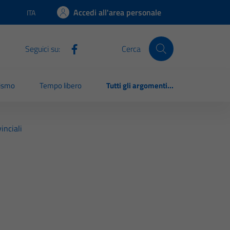
Accedi all'area personale
ITA
Lingua attiva:
Seguici su:
Cerca
rismo
Tempo libero
Tutti gli argomenti...
inciali