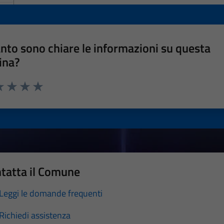
nto sono chiare le informazioni su questa
ina?
a 1 stelle su 5
luta 2 stelle su 5
Valuta 3 stelle su 5
Valuta 4 stelle su 5
Valuta 5 stelle su 5
tatta il Comune
Leggi le domande frequenti
Richiedi assistenza