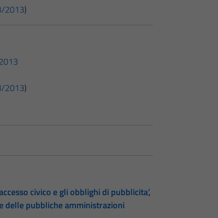
 33/2013
)
3/2013
 33/2013
)
accesso civico e gli obblighi di pubblicita’,
te delle pubbliche amministrazioni