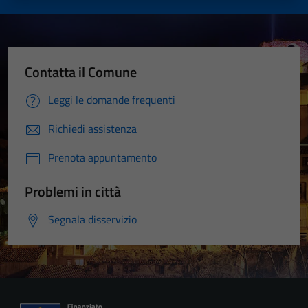
Contatta il Comune
Leggi le domande frequenti
Richiedi assistenza
Prenota appuntamento
Problemi in città
Segnala disservizio