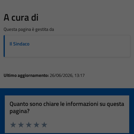
A cura di
Questa pagina è gestita da
Il Sindaco
Ultimo aggiornamento:
26/06/2026, 13:17
Quanto sono chiare le informazioni su questa
pagina?
Valuta 1 stelle su 5
Valuta 2 stelle su 5
Valuta 3 stelle su 5
Valuta 4 stelle su 5
Valuta 5 stelle su 5